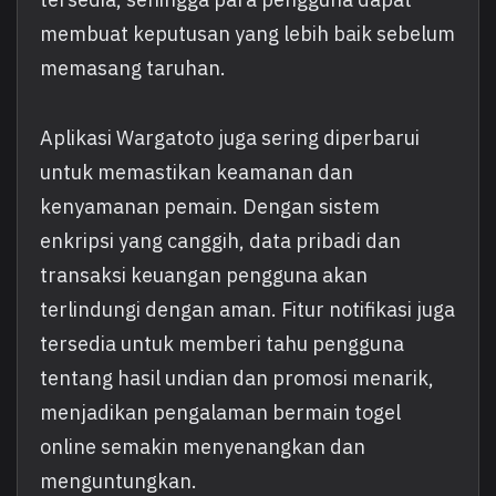
membuat keputusan yang lebih baik sebelum
memasang taruhan.
Aplikasi Wargatoto juga sering diperbarui
untuk memastikan keamanan dan
kenyamanan pemain. Dengan sistem
enkripsi yang canggih, data pribadi dan
transaksi keuangan pengguna akan
terlindungi dengan aman. Fitur notifikasi juga
tersedia untuk memberi tahu pengguna
tentang hasil undian dan promosi menarik,
menjadikan pengalaman bermain togel
online semakin menyenangkan dan
menguntungkan.