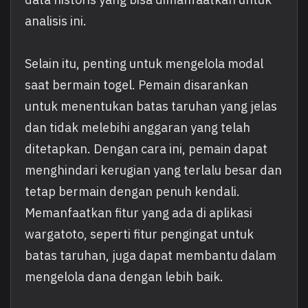
analisis ini.
Selain itu, penting untuk mengelola modal
saat bermain togel. Pemain disarankan
untuk menentukan batas taruhan yang jelas
dan tidak melebihi anggaran yang telah
ditetapkan. Dengan cara ini, pemain dapat
menghindari kerugian yang terlalu besar dan
tetap bermain dengan penuh kendali.
Memanfaatkan fitur yang ada di aplikasi
wargatoto, seperti fitur pengingat untuk
batas taruhan, juga dapat membantu dalam
mengelola dana dengan lebih baik.