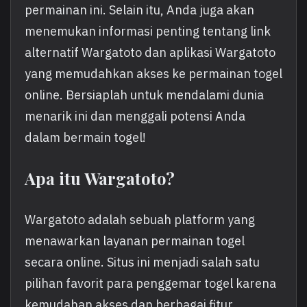
permainan ini. Selain itu, Anda juga akan
menemukan informasi penting tentang link
alternatif Wargatoto dan aplikasi Wargatoto
yang memudahkan akses ke permainan togel
online. Bersiaplah untuk mendalami dunia
menarik ini dan menggali potensi Anda
dalam bermain togel!
Apa itu Wargatoto?
Wargatoto adalah sebuah platform yang
menawarkan layanan permainan togel
secara online. Situs ini menjadi salah satu
pilihan favorit para penggemar togel karena
kemudahan akses dan berbagai fitur