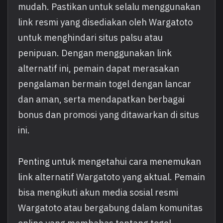
mudah. Pastikan untuk selalu menggunakan
link resmi yang disediakan oleh Wargatoto
untuk menghindari situs palsu atau
penipuan. Dengan menggunakan link
alternatif ini, pemain dapat merasakan
pengalaman bermain togel dengan lancar
dan aman, serta mendapatkan berbagai
bonus dan promosi yang ditawarkan di situs
ini.
Penting untuk mengetahui cara menemukan
link alternatif Wargatoto yang aktual. Pemain
bisa mengikuti akun media sosial resmi
Wargatoto atau bergabung dalam komunitas