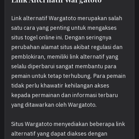
Link alternatif Wargatoto merupakan salah
satu cara yang penting untuk mengakses
situs togel online ini. Dengan seringnya
perubahan alamat situs akibat regulasi dan
pemblokiran, memiliki link alternatif yang
selalu diperbarui sangat membantu para
pemain untuk tetap terhubung. Para pemain
tidak perlu khawatir kehilangan akses
kepada permainan dan informasi terbaru
yang ditawarkan oleh Wargatoto.
Situs Wargatoto menyediakan beberapa link
alternatif yang dapat diakses dengan