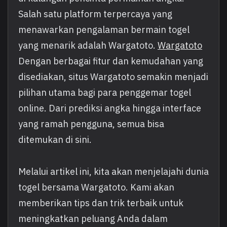
Salah satu platform terpercaya yang
menawarkan pengalaman bermain togel
yang menarik adalah Wargatoto.
Wargatoto
Dengan berbagai fitur dan kemudahan yang
disediakan, situs Wargatoto semakin menjadi
pilihan utama bagi para penggemar togel
online. Dari prediksi angka hingga interface
yang ramah pengguna, semua bisa
ditemukan di sini.
Melalui artikel ini, kita akan menjelajahi dunia
togel bersama Wargatoto. Kami akan
memberikan tips dan trik terbaik untuk
meningkatkan peluang Anda dalam