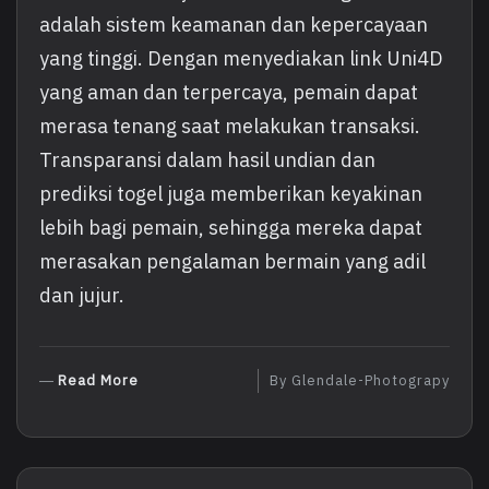
adalah sistem keamanan dan kepercayaan
yang tinggi. Dengan menyediakan link Uni4D
yang aman dan terpercaya, pemain dapat
merasa tenang saat melakukan transaksi.
Transparansi dalam hasil undian dan
prediksi togel juga memberikan keyakinan
lebih bagi pemain, sehingga mereka dapat
merasakan pengalaman bermain yang adil
dan jujur.
R
Read More
By
Glendale-Photograpy
E
A
D
M