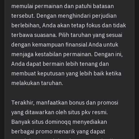
memulai permainan dan patuhi batasan
tersebut. Dengan menghindari perjudian
berlebihan, Anda akan tetap fokus dan tidak
terbawa suasana. Pilih taruhan yang sesuai
dengan kemampuan finansial Anda untuk
menjaga kestabilan permainan. Dengan ini,
Anda dapat bermain lebih tenang dan
membuat keputusan yang lebih baik ketika
melakukan taruhan.
Terakhir, manfaatkan bonus dan promosi
yang ditawarkan oleh situs pkv resmi.
Banyak situs dominoqq menyediakan
berbagai promo menarik yang dapat