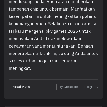
mendukung modal Anda atau memberikan
tambahan chip untuk bermain. Manfaatkan
kesempatan ini untuk meningkatkan potensi
kemenangan Anda. Selalu periksa informasi
terbaru mengenai pkv games 2025 untuk
memastikan Anda tidak melewatkan
penawaran yang menguntungkan. Dengan
menerapkan trik-trik ini, peluang Anda untuk
sukses di dominoqq akan semakin
meningkat.
R
Read More
By
Glendale-Photograpy
E
A
D