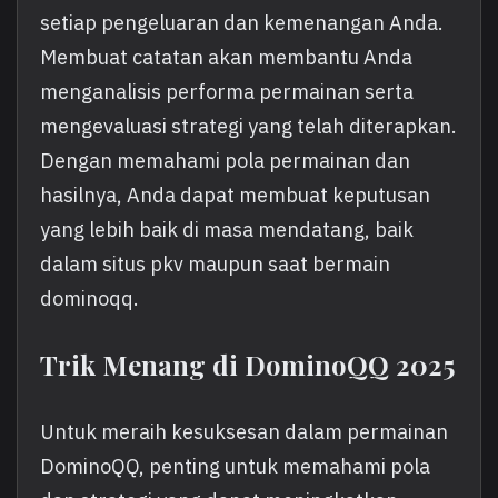
setiap pengeluaran dan kemenangan Anda.
Membuat catatan akan membantu Anda
menganalisis performa permainan serta
mengevaluasi strategi yang telah diterapkan.
Dengan memahami pola permainan dan
hasilnya, Anda dapat membuat keputusan
yang lebih baik di masa mendatang, baik
dalam situs pkv maupun saat bermain
dominoqq.
Trik Menang di DominoQQ 2025
Untuk meraih kesuksesan dalam permainan
DominoQQ, penting untuk memahami pola