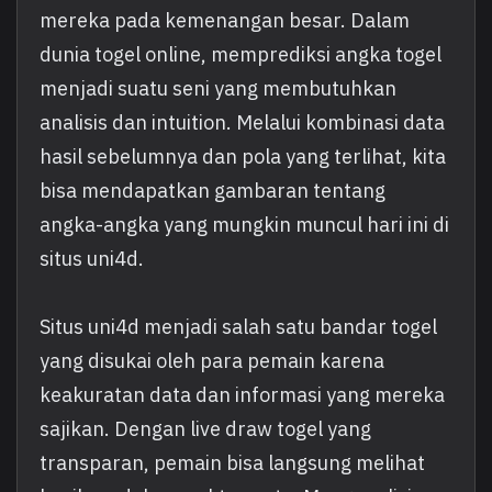
mereka pada kemenangan besar. Dalam
dunia togel online, memprediksi angka togel
menjadi suatu seni yang membutuhkan
analisis dan intuition. Melalui kombinasi data
hasil sebelumnya dan pola yang terlihat, kita
bisa mendapatkan gambaran tentang
angka-angka yang mungkin muncul hari ini di
situs uni4d.
Situs uni4d menjadi salah satu bandar togel
yang disukai oleh para pemain karena
keakuratan data dan informasi yang mereka
sajikan. Dengan live draw togel yang
transparan, pemain bisa langsung melihat