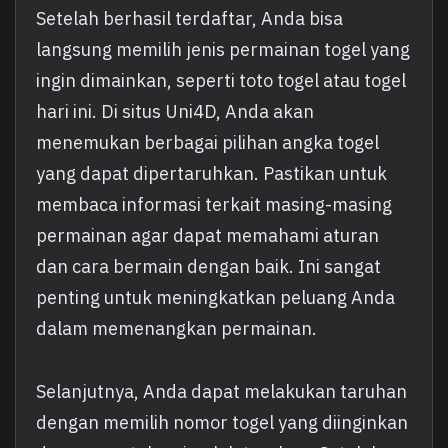
Setelah berhasil terdaftar, Anda bisa
langsung memilih jenis permainan togel yang
ingin dimainkan, seperti toto togel atau togel
hari ini. Di situs Uni4D, Anda akan
menemukan berbagai pilihan angka togel
yang dapat dipertaruhkan. Pastikan untuk
membaca informasi terkait masing-masing
permainan agar dapat memahami aturan
dan cara bermain dengan baik. Ini sangat
penting untuk meningkatkan peluang Anda
dalam memenangkan permainan.
Selanjutnya, Anda dapat melakukan taruhan
dengan memilih nomor togel yang diinginkan