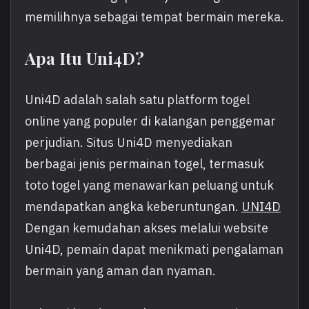
memilihnya sebagai tempat bermain mereka.
Apa Itu Uni4D?
Uni4D adalah salah satu platform togel
online yang populer di kalangan penggemar
perjudian. Situs Uni4D menyediakan
berbagai jenis permainan togel, termasuk
toto togel yang menawarkan peluang untuk
mendapatkan angka keberuntungan.
UNI4D
Dengan kemudahan akses melalui website
Uni4D, pemain dapat menikmati pengalaman
bermain yang aman dan nyaman.