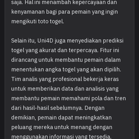
saja. Hal ini menambah kepercayaan dan
kenyamanan bagi para pemain yang ingin
mengikuti toto togel.
Selain itu, Uni4D juga menyediakan prediksi
togel yang akurat dan terpercaya. Fitur ini
dirancang untuk membantu pemain dalam
menentukan angka togel yang akan dipilih.
Tim analis yang profesional bekerja keras
untuk memberikan data dan analisis yang
membantu pemain memahami pola dan tren
dari hasil-hasil sebelumnya. Dengan
demikian, pemain dapat meningkatkan
peluang mereka untuk menang dengan
menggunakan informasi yang tersedia.